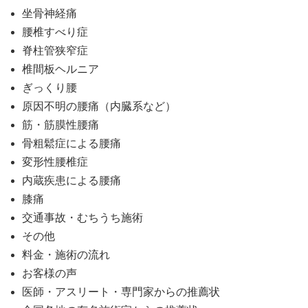
坐骨神経痛
腰椎すべり症
脊柱管狭窄症
椎間板ヘルニア
ぎっくり腰
原因不明の腰痛（内臓系など）
筋・筋膜性腰痛
骨粗鬆症による腰痛
変形性腰椎症
内蔵疾患による腰痛
膝痛
交通事故・むちうち施術
その他
料金・施術の流れ
お客様の声
医師・アスリート・専門家からの推薦状