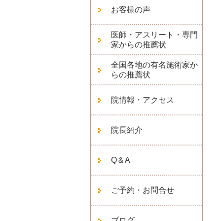
お客様の声
医師・アスリート・専門
家からの推薦状
全国各地の有名施術家か
らの推薦状
院情報・アクセス
院長紹介
Q＆A
ご予約・お問合せ
ブログ