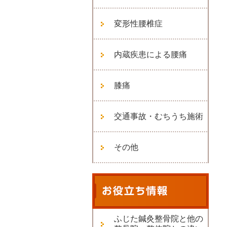
変形性腰椎症
内蔵疾患による腰痛
膝痛
交通事故・むちうち施術
その他
ふじた鍼灸整骨院と他の