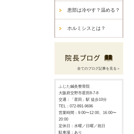
患部は冷やす？温める？
ホルミシスとは？
全てのブログ記事を見る＞
ふじた鍼灸整骨院
大阪府交野市星田8-7-8
交通：「星田」駅 徒歩10分
TEL：072-891-9696
営業時間：9:00〜12:00、16:00〜
20:00
定休日：水曜／日曜／祝日
駐車場：あり