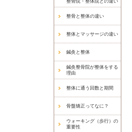
整骨院・整体院との違い
整骨と整体の違い
整体とマッサージの違い
鍼灸と整体
鍼灸整骨院が整体をする
理由
整体に通う回数と期間
骨盤矯正ってなに？
ウォーキング（歩行）の
重要性