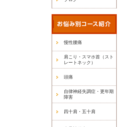
慢性腰痛
肩こり・スマホ首（スト
レートネック）
頭痛
自律神経失調症・更年期
障害
四十肩・五十肩