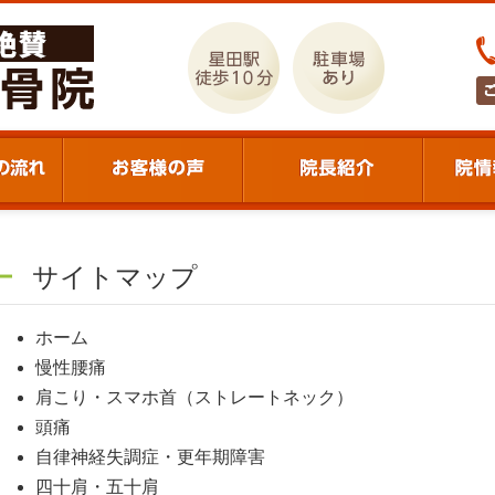
サイトマップ
ホーム
慢性腰痛
肩こり・スマホ首（ストレートネック）
頭痛
自律神経失調症・更年期障害
四十肩・五十肩