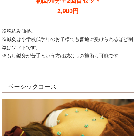
初回90分＋2回目セット
2,980円
※税込み価格。
※鍼灸は小学校低学年のお子様でも普通に受けられるほど刺
激はソフトです。
※もし鍼灸が苦手という方は鍼なしの施術も可能です。
ベーシックコース