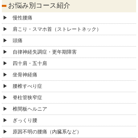
お悩み別コース紹介
慢性腰痛
肩こり・スマホ首（ストレートネック）
頭痛
自律神経失調症・更年期障害
四十肩・五十肩
坐骨神経痛
腰椎すべり症
脊柱管狭窄症
椎間板ヘルニア
ぎっくり腰
原因不明の腰痛（内臓系など）