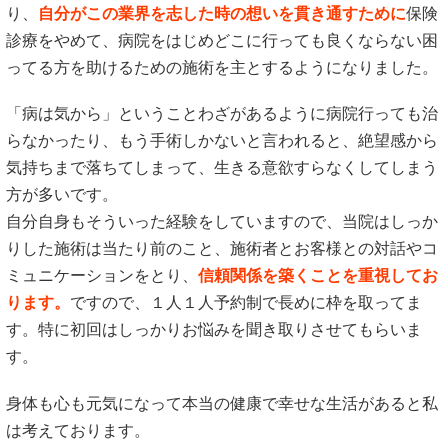
り、
自分がこの業界を志した時の想いを貫き通すために
保険
診療をやめて、病院をはじめどこに行っても良くならない困
ってる方を助けるための施術を主とするようになりました。
「病は気から」ということわざがあるように病院行っても治
らなかったり、もう手術しかないと言われると、絶望感から
気持ちまで落ちてしまって、生きる意欲すらなくしてしまう
方が多いです。
自分自身もそういった経験をしていますので、当院はしっか
りした施術は当たり前のこと、施術者とお客様との対話やコ
ミュニケーションをとり、
信頼関係を築くことを重視してお
ります。
ですので、１人１人予約制で長めに枠を取ってま
す。特に初回はしっかりお悩みを聞き取りさせてもらいま
す。
身体も心も元気になって本当の健康で幸せな生活があると私
は考えております。