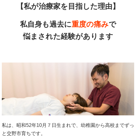
【私が治療家を目指した理由】
私自身も過去に
重度の痛み
で
悩まされた経験があります
私は、昭和52年10月７日生まれで、幼稚園から高校までずっ
と交野市育ちです。