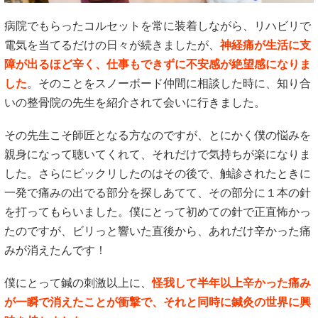
病院でもらったコルセットを常に装着しながら、リハビリで
電気を当てるだけの日々が続きましたが、
神経痛が生活に支
障が出るほど辛く、仕事もできずに不安感が絶望感になりま
した
。そのことをスノーボード仲間に相談した時に、知り合
いの整骨院の先生を紹介されて会いに行きました。
その先生こそ師匠となる方なのですが、とにかく僕の悩みを
親身になって聴いてくれて、それだけで気持ちが楽になりま
した。さらにビックリしたのはその後で、触診されたときに
一発で痛みの出でる部分を探しあてて、その部分に１本の針
を打ってもらいました。僕にとって初めての針で正直怖かっ
たのですが、ビリっと響いた直後から、あれだけ辛かった痛
みが消えたんです！
僕にとって鍼の刺激以上に、
怪我して半年以上辛かった痛み
が一瞬で消えたことが衝撃で、それと同時に鍼灸の世界に興