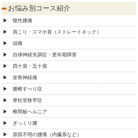
お悩み別コース紹介
慢性腰痛
肩こり・スマホ首（ストレートネック）
頭痛
自律神経失調症・更年期障害
四十肩・五十肩
坐骨神経痛
腰椎すべり症
脊柱管狭窄症
椎間板ヘルニア
ぎっくり腰
原因不明の腰痛（内臓系など）