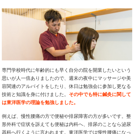
専門学校時代に年齢的にも早く自分の院を開業したいという
思いが人一倍ありましたので、週末の夜中にマッサージや美
容関連のアルバイトをしたり、休日は勉強会に参加し更なる
技術と知識を身に付けました。
その中でも特に鍼灸に関して
は東洋医学の理論を勉強しました。
例えば、慢性腰痛の方で便秘や排尿障害の方が多いです。整
形外科で症状を訴えても便秘は内科へ、排尿のことなら泌尿
器科へ行くように言われます。東洋医学では慢性腰痛になっ