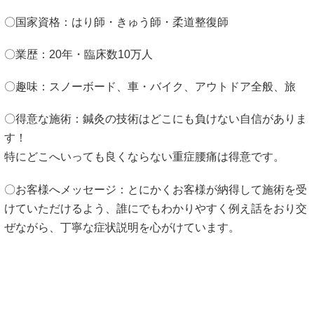
〇国家資格：はり師・きゅう師・柔道整復師
〇業歴：20年・臨床数10万人
〇趣味：スノーボード、車・バイク、アウトドア全般、旅
〇得意な施術：鍼灸の技術はどこにも負けない自信がありま
す！
特にどこへいっても良くならない重症腰痛は得意です。
〇お客様へメッセージ：とにかくお客様が納得して施術を受
けていただけるよう、誰にでもわかりやすく例え話をおり交
ぜながら、丁寧な症状説明を心がけています。