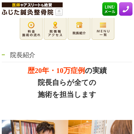
院長紹介
歴20年・10万症例
の実績
院長自らが全ての
施術を担当します