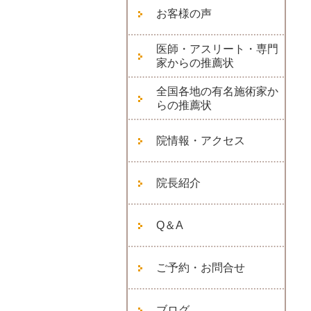
お客様の声
医師・アスリート・専門
家からの推薦状
全国各地の有名施術家か
らの推薦状
院情報・アクセス
院長紹介
Q＆A
ご予約・お問合せ
ブログ