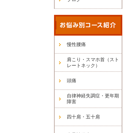
慢性腰痛
肩こり・スマホ首（スト
レートネック）
頭痛
自律神経失調症・更年期
障害
四十肩・五十肩