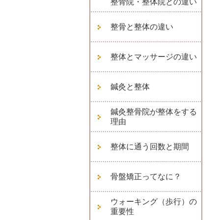
整骨院・整体院との違い
整骨と整体の違い
整体とマッサージの違い
鍼灸と整体
鍼灸整骨院が整体をする
理由
整体に通う回数と期間
骨盤矯正ってなに？
ウォーキング（歩行）の
重要性