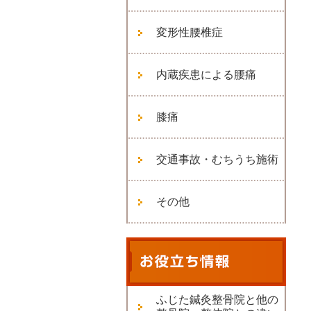
変形性腰椎症
内蔵疾患による腰痛
膝痛
交通事故・むちうち施術
その他
ふじた鍼灸整骨院と他の