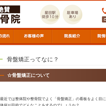
骨盤矯正ってなに？
☆骨盤矯正について
最近では整体院や整骨院でよく「骨盤矯正」の看板をよく目に
体何が目的でどんなことをするのでしょうか？